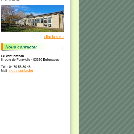
Le 07/11/2025
› lire la suite
Nous contacter
Le Vert Plateau
6 route de Fontviolle - 03330 Bellenaves
Tél. : 04 70 58 30 48
nous contacter
Mail :