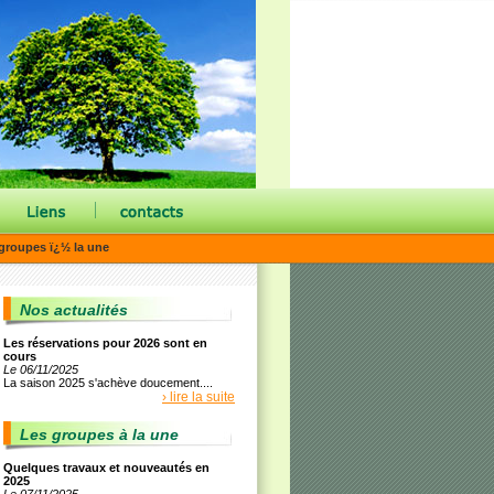
|
groupes ï¿½ la une
Nos actualités
Les réservations pour 2026 sont en
cours
Le 06/11/2025
La saison 2025 s'achève doucement....
› lire la suite
Les groupes à la une
Quelques travaux et nouveautés en
2025