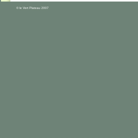
© le Vert Plateau 2007