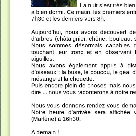
La nuit s'est très bi
a bien dormi. Ce matin, les premiers enf
7h30 et les derniers vers 8h.
Aujourd'hui, nous avons découvert d
d'arbres (châtaignier, chêne, bouleau, s
Nous sommes désormais capables de
touchant leur tronc et en observant l
aiguilles.
Nous avons également appris à disti
d'oiseaux : la buse, le coucou, le geai 
mésange et la chouette.
Puis encore plein de choses mais nous 
dire ... nous vous raconterons à notre ret
Nous vous donnons rendez-vous demai
Notre heure d'arrivée sera affichée v
(Marlène) à 16h30.
A demain !