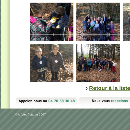
›
Retour à la lis
© le Vert Plateau 2007