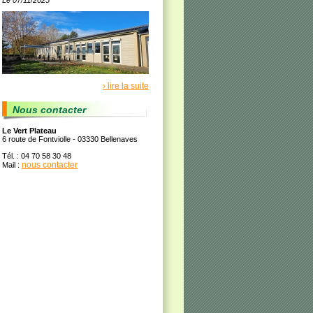
Le 07/11/2025
› lire la suite
Nous contacter
Le Vert Plateau
6 route de Fontviolle - 03330 Bellenaves
Tél. : 04 70 58 30 48
nous contacter
Mail :