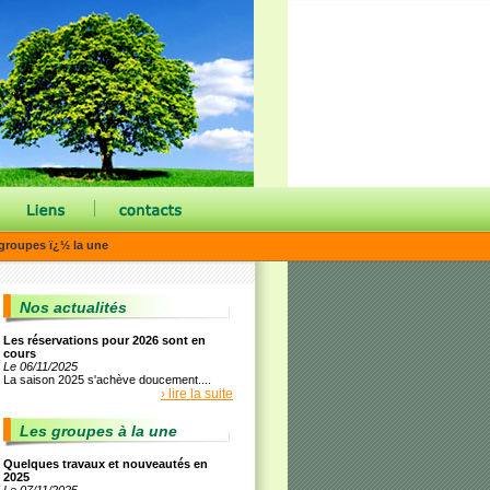
|
groupes ï¿½ la une
Nos actualités
Les réservations pour 2026 sont en
cours
Le 06/11/2025
La saison 2025 s'achève doucement....
› lire la suite
Les groupes à la une
Quelques travaux et nouveautés en
2025