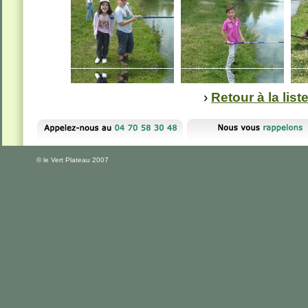
›
Retour à la lis
© le Vert Plateau 2007