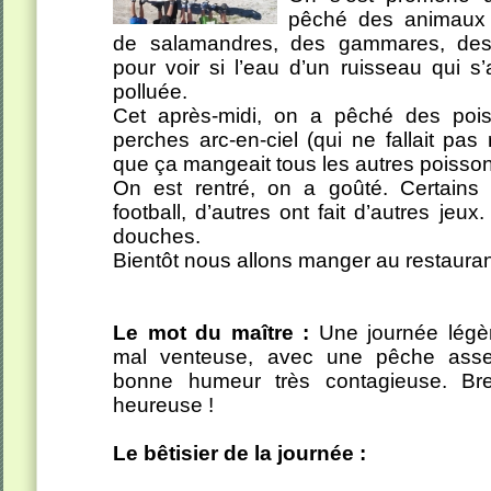
pêché des animaux d
de salamandres, des gammares, des
pour voir si l’eau d’un ruisseau qui s’a
polluée.
Cet après-midi, on a pêché des poi
perches arc-en-ciel (qui ne fallait pas
que ça mangeait tous les autres poiss
On est rentré, on a goûté. Certains
football, d’autres ont fait d’autres jeu
douches.
Bientôt nous allons manger au restauran
Le mot du maître :
Une journée légèr
mal venteuse, avec une pêche ass
bonne humeur très contagieuse. Bre
heureuse !
Le bêtisier de la journée :