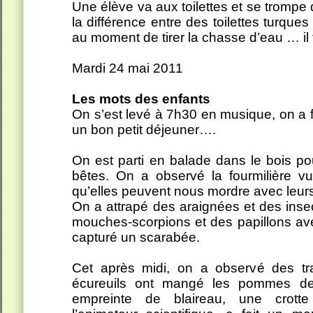
Une élève va aux toilettes et se trompe 
la différence entre des toilettes turque
au moment de tirer la chasse d’eau … il 
Mardi 24 mai 2011
Les mots des enfants
On s’est levé à 7h30 en musique, on a fai
un bon petit déjeuner….
On est parti en balade dans le bois po
bêtes. On a observé la fourmilière vu
qu’elles peuvent nous mordre avec leur
On a attrapé des araignées et des inse
mouches-scorpions et des papillons av
capturé un scarabée.
Cet après midi, on a observé des tr
écureuils ont mangé les pommes d
empreinte de blaireau, une crotte