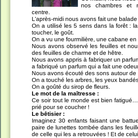
nos chambres et n
centre.
L’après-midi nous avons fait une balade 
On a utilisé les 5 sens dans la forêt : la 
toucher, le goût.
On a vu une fourmilière, une cabane en 
Nous avons observé les feuilles et no
des feuilles de charme et de hêtre.
Nous avons appris à fabriquer un parfu
a fabriqué un parfum qui a fait une odeu
Nous avons écouté des sons autour de
On a touché les arbres, les yeux bandé
On a goûté du sirop de fleurs.
Le mot de la maîtresse :
Ce soir tout le monde est bien fatigué…
prié pour se coucher !
Le bêtisier :
Imaginez 30 enfants faisant une battu
paire de lunettes tombée dans les feuill
de celle qui les a retrouvées ! Et de cel