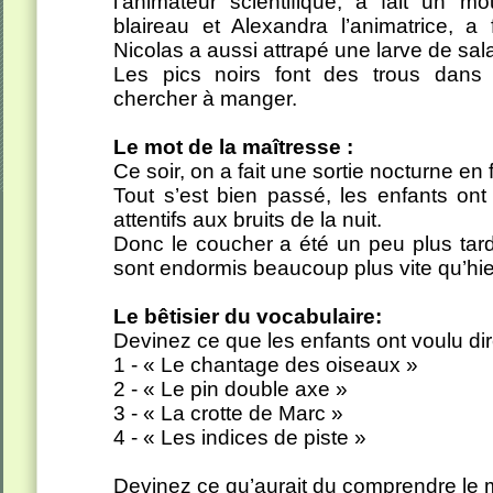
l’animateur scientifique, a fait un m
blaireau et Alexandra l’animatrice, a 
Nicolas a aussi attrapé une larve de sa
Les pics noirs font des trous dans 
chercher à manger.
Le mot de la maîtresse :
Ce soir, on a fait une sortie nocturne en f
Tout s’est bien passé, les enfants ont
attentifs aux bruits de la nuit.
Donc le coucher a été un peu plus tard
sont endormis beaucoup plus vite qu’hie
Le bêtisier du vocabulaire:
Devinez ce que les enfants ont voulu dir
1 - « Le chantage des oiseaux »
2 - « Le pin double axe »
3 - « La crotte de Marc »
4 - « Les indices de piste »
Devinez ce qu’aurait du comprendre le m