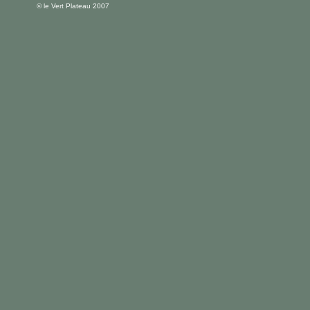
© le Vert Plateau 2007