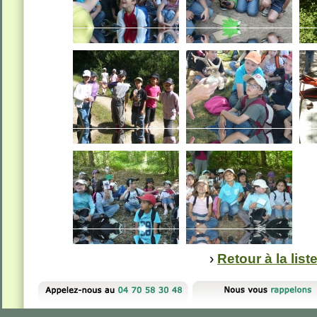
›
Retour à la lis