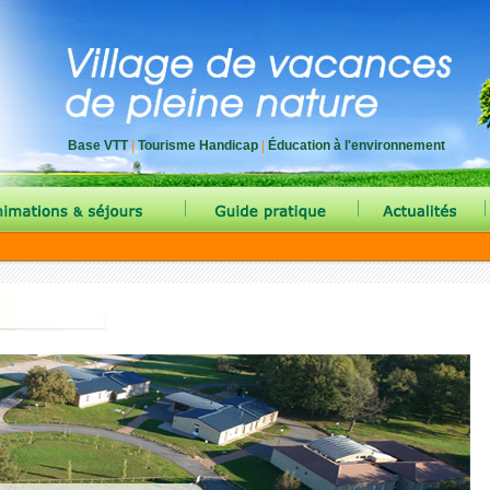
Base VTT
|
Tourisme Handicap
|
Éducation à l'environnement
|
|
|