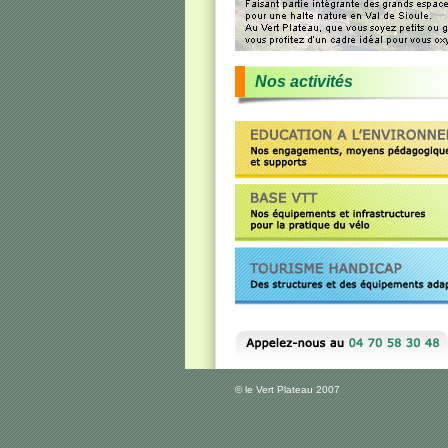
Nos activités
© le Vert Plateau 2007