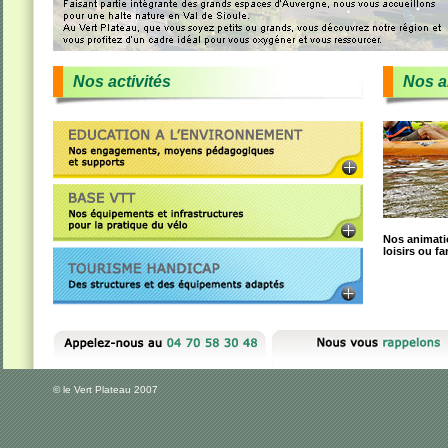
Nos activités
Nos a
Nos animatio
loisirs ou fa
© le Vert Plateau 2007